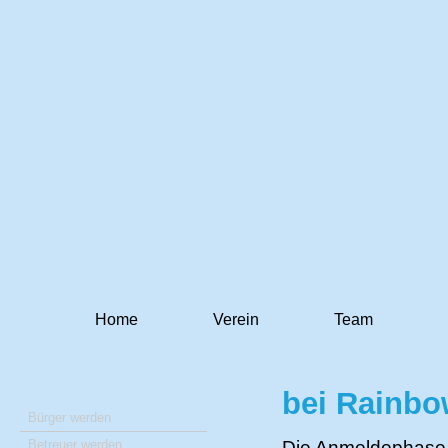
Home
Verein
Team
bei Rainbo
Bürger werden
Die Anmeldephase f
Betreuer werden